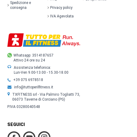
Spedizione e
consegna
Privacy policy
IVA Agevolata
Whatsapp: 3514187657
Attivo 24 ore su 24
Assistenza telefonica:
Lun-Ven 9.00-13.00 - 15.30-18.00
+39 075 6978518
info@tuttoperilfitness.it
TXFITNESS srl - Via Palmiro Togliatti 73,
06073 Taverne di Corciano (PG)
P.IVA 03280040548
SEGUICI