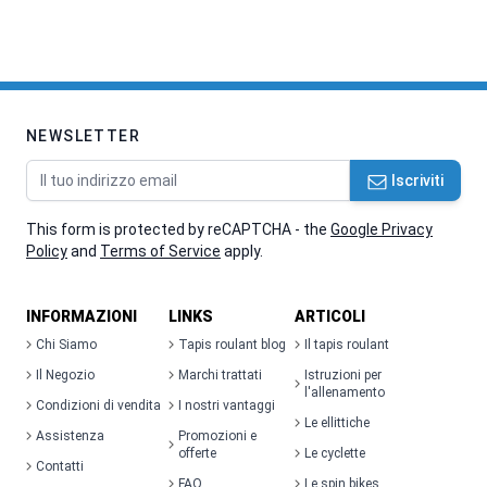
NEWSLETTER
Indirizzo email
Iscriviti
This form is protected by reCAPTCHA - the
Google Privacy
Policy
and
Terms of Service
apply.
INFORMAZIONI
LINKS
ARTICOLI
Chi Siamo
Tapis roulant blog
Il tapis roulant
Il Negozio
Marchi trattati
Istruzioni per
l'allenamento
Condizioni di vendita
I nostri vantaggi
Le ellittiche
Assistenza
Promozioni e
offerte
Le cyclette
Contatti
FAQ
Le spin bikes