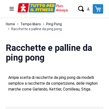
Salta al contenuto
Cart
Home
Tempo libero
Ping Pong
Racchette e palline da ping pong
Racchette e palline da
ping pong
Ampia scelta di racchette da ping pong da modelli
semplice a racchette da competizione, delle migliori
marche come Garlando, Kettler, Cornilleau, Stiga..