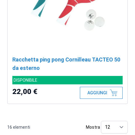
Racchetta ping pong Cornilleau TACTEO 50
da esterno
DISPONIBILE
22,00 €
AGGIUNGI
16
elementi
Mostra
pe