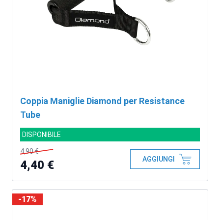
Coppia Maniglie Diamond per Resistance
Tube
DISPONIBILE
4,90 €
AGGIUNGI
4,40 €
-17%