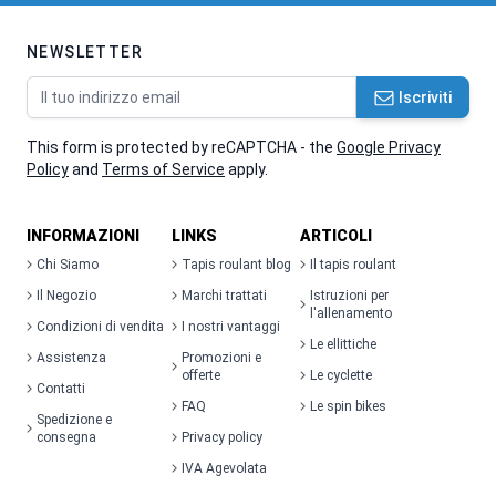
NEWSLETTER
Indirizzo email
Iscriviti
This form is protected by reCAPTCHA - the
Google Privacy
Policy
and
Terms of Service
apply.
INFORMAZIONI
LINKS
ARTICOLI
Chi Siamo
Tapis roulant blog
Il tapis roulant
Il Negozio
Marchi trattati
Istruzioni per
l'allenamento
Condizioni di vendita
I nostri vantaggi
Le ellittiche
Assistenza
Promozioni e
offerte
Le cyclette
Contatti
FAQ
Le spin bikes
Spedizione e
consegna
Privacy policy
IVA Agevolata