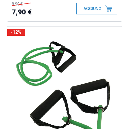
8,90 €
AGGIUNGI
7,90 €
-12%