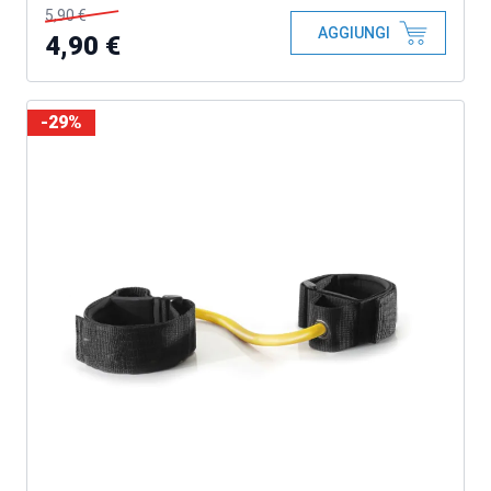
5,90 €
AGGIUNGI
4,90 €
-29%