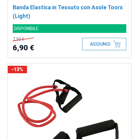
Banda Elastica in Tessuto con Asole Toorx
(Light)
DISPONIBILE
7,90 €
AGGIUNGI
6,90 €
-13%