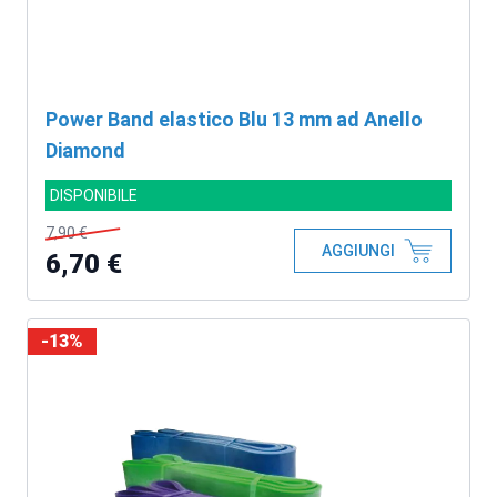
Power Band elastico Blu 13 mm ad Anello
Diamond
DISPONIBILE
7,90 €
AGGIUNGI
6,70 €
-13%