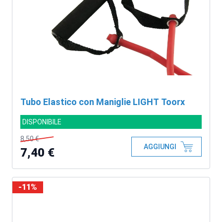
Tubo Elastico con Maniglie LIGHT Toorx
DISPONIBILE
8,50 €
AGGIUNGI
7,40 €
-11%