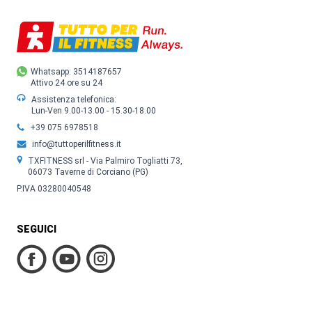
Whatsapp: 3514187657
Attivo 24 ore su 24
Assistenza telefonica:
Lun-Ven 9.00-13.00 - 15.30-18.00
+39 075 6978518
info@tuttoperilfitness.it
TXFITNESS srl - Via Palmiro Togliatti 73,
06073 Taverne di Corciano (PG)
P.IVA 03280040548
SEGUICI