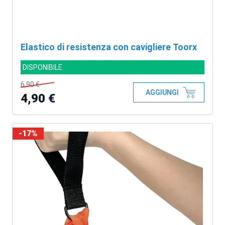
Elastico di resistenza con cavigliere Toorx
DISPONIBILE
6,90 €
AGGIUNGI
4,90 €
-17%