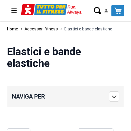
Salta al contenuto
Cart
Home
Accessori fitness
Elastici e bande elastiche
Elastici e bande
elastiche
NAVIGA PER