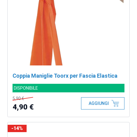
Coppia Maniglie Toorx per Fascia Elastica
DISPONIBILE
5,90 €
AGGIUNGI
4,90 €
-14%