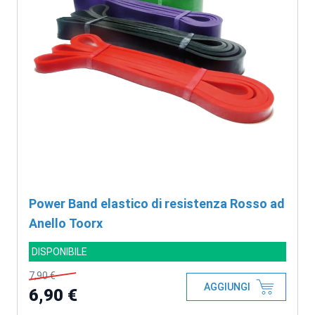
Power Band elastico di resistenza Rosso ad
Anello Toorx
DISPONIBILE
7,90 €
AGGIUNGI
6,90 €