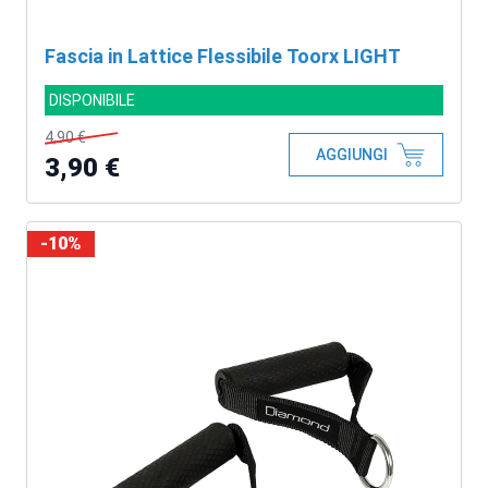
Fascia in Lattice Flessibile Toorx LIGHT
DISPONIBILE
4,90 €
AGGIUNGI
3,90 €
-10%