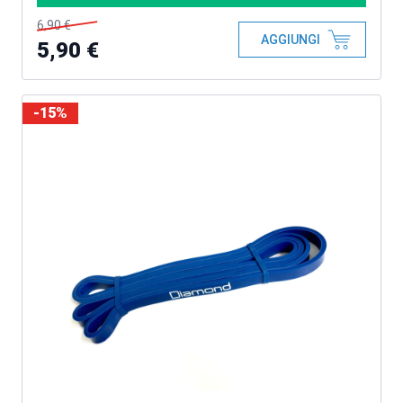
6,90 €
AGGIUNGI
5,90 €
-15%