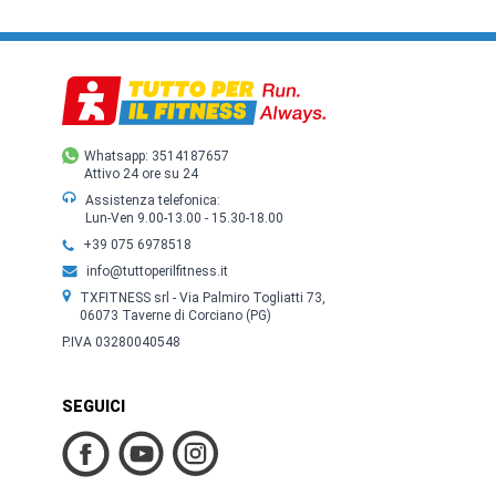
Whatsapp: 3514187657
Attivo 24 ore su 24
Assistenza telefonica:
Lun-Ven 9.00-13.00 - 15.30-18.00
+39 075 6978518
info@tuttoperilfitness.it
TXFITNESS srl - Via Palmiro Togliatti 73,
06073 Taverne di Corciano (PG)
P.IVA 03280040548
SEGUICI