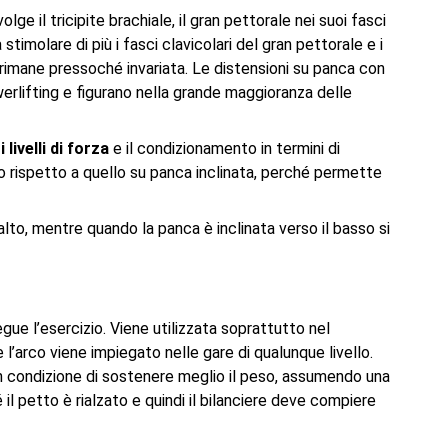
lge il tricipite brachiale, il gran pettorale nei suoi fasci
 stimolare di più i fasci clavicolari del gran pettorale e i
e rimane pressoché invariata. Le distensioni su panca con
erlifting e figurano nella grande maggioranza delle
 livelli di forza
e il condizionamento in termini di
to rispetto a quello su panca inclinata, perché permette
l’alto, mentre quando la panca è inclinata verso il basso si
ue l’esercizio. Viene utilizzata soprattutto nel
 l’arco viene impiegato nelle gare di qualunque livello.
in condizione di sostenere meglio il peso, assumendo una
il petto è rialzato e quindi il bilanciere deve compiere