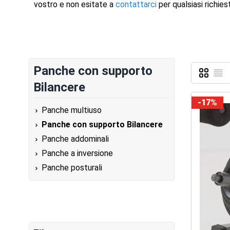
vostro e non esitate a
contattarci
per qualsiasi richies
Panche con supporto
Griglia
Lista
Mostra c
Bilancere
-17%
Panche multiuso
Panche con supporto Bilancere
Panche addominali
Panche a inversione
Panche posturali