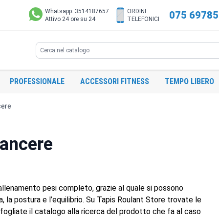
Whatsapp: 3514187657
ORDINI
075 6978
Attivo 24 ore su 24
TELEFONICI
Search
PROFESSIONALE
ACCESSORI FITNESS
TEMPO LIBERO
cere
lancere
llenamento pesi completo, grazie al quale si possono
, la postura e l’equilibrio. Su Tapis Roulant Store trovate le
fogliate il catalogo alla ricerca del prodotto che fa al caso