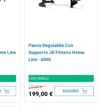
Panca Regolabile Con
ome Line
Supporto JK Fitness Home
Line - 6060
DISPONIBILE
235,00 €
I
AGGIUNGI
199,00 €