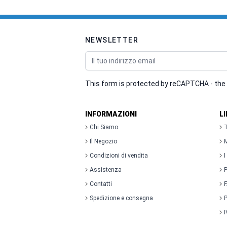
NEWSLETTER
Indirizzo email
This form is protected by reCAPTCHA - the
INFORMAZIONI
L
Chi Siamo
T
Il Negozio
M
Condizioni di vendita
I
Assistenza
P
Contatti
Spedizione e consegna
P
I