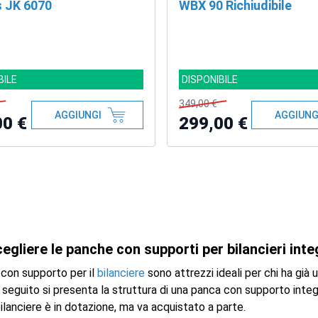
s JK 6070
WBX 90 Richiudibile
BILE
DISPONIBILE
349,00 €
AGGIUNGI
AGGIUNG
00 €
299,00 €
gliere le panche con supporti per bilancieri inte
con supporto per il
bilanciere
sono attrezzi ideali per chi ha già 
i seguito si presenta la struttura di una panca con supporto inte
ilanciere è in dotazione, ma va acquistato a parte.