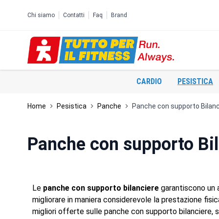
Salta al contenuto
Chi siamo
Contatti
Faq
Brand
CARDIO
PESISTICA
Home
Pesistica
Panche
Panche con supporto Bilan
Panche con supporto Bi
Le
panche con supporto bilanciere
garantiscono un a
migliorare in maniera considerevole la prestazione fisica
migliori offerte sulle panche con supporto bilanciere, s