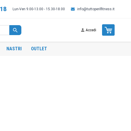
518
Lun-Ven 9.00-13.00 - 15.30-18.00
info@tuttoperilfitness.it
Cart
Accedi
NASTRI
OUTLET