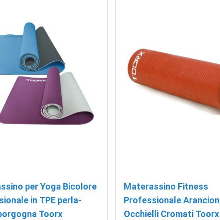
ssino per Yoga Bicolore
Materassino Fitness
ionale in TPE perla-
Professionale Arancion
borgogna Toorx
Occhielli Cromati Toorx