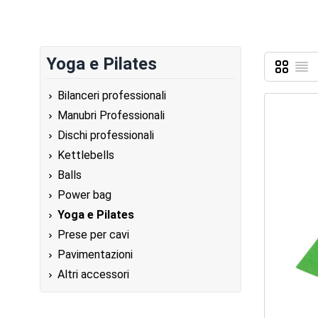
Yoga e Pilates
Griglia
Lista
Mostra c
Bilanceri professionali
Manubri Professionali
Dischi professionali
Kettlebells
Balls
Power bag
Yoga e Pilates
Prese per cavi
Pavimentazioni
Altri accessori