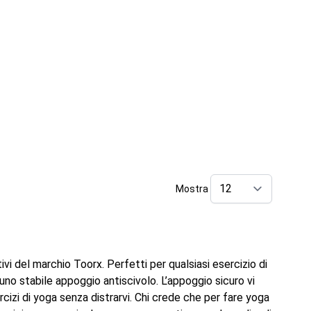
Mostra
per pag
vi del marchio Toorx. Perfetti per qualsiasi esercizio di
o uno stabile appoggio antiscivolo. L’appoggio sicuro vi
izi di yoga senza distrarvi. Chi crede che per fare yoga