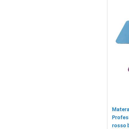
Matera
Profess
rosso 