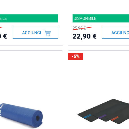
BILE
DISPONIBILE
25,90 €
AGGIUNGI
AGGIUNG
0 €
22,90 €
-6%