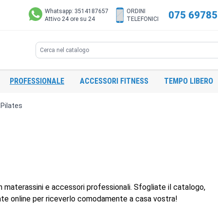
Whatsapp: 3514187657
ORDINI
075 6978
Attivo 24 ore su 24
TELEFONICI
Search
PROFESSIONALE
ACCESSORI FITNESS
TEMPO LIBERO
Pilates
n materassini e accessori professionali. Sfogliate il catalogo,
tate online per riceverlo comodamente a casa vostra!