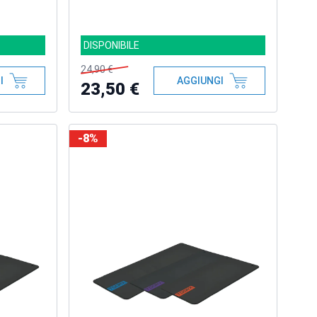
DISPONIBILE
24,90 €
I
AGGIUNGI
23,50 €
-8%