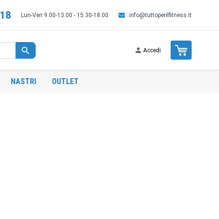
518
Lun-Ven 9.00-13.00 - 15.30-18.00
info@tuttoperilfitness.it
Cart
Accedi
NASTRI
OUTLET