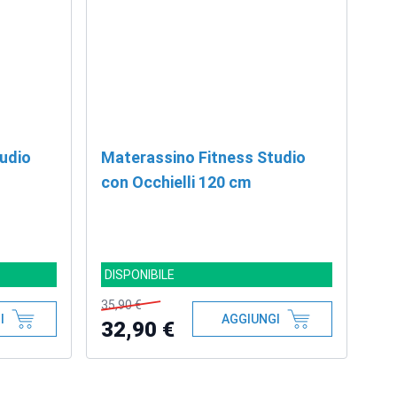
udio
Materassino Fitness Studio
con Occhielli 120 cm
DISPONIBILE
35,90 €
I
AGGIUNGI
32,90 €