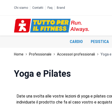
Salta al contenuto
Chi siamo
Contatti
Faq
Brand
CARDIO
PESISTICA
Home
Professionale
Accessori professionali
Yoga e 
Yoga e Pilates
Date una svolta alle vostre lezioni di yoga e pilates co
individuate il prodotto che fa al caso vostro e acquis