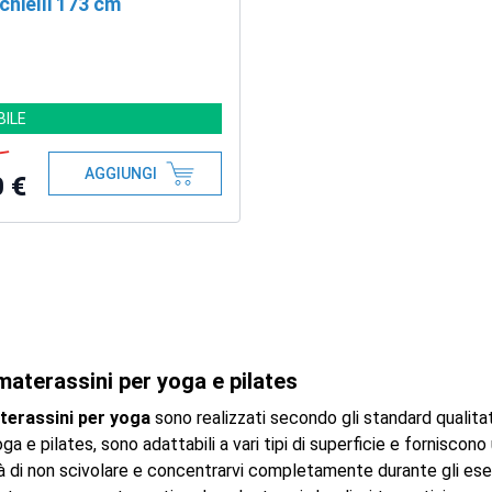
chielli 173 cm
BILE
AGGIUNGI
0 €
 materassini per yoga e pilates
terassini per yoga
sono realizzati secondo gli standard qualitati
ga e pilates, sono adattabili a vari tipi di superficie e forniscon
 di non scivolare e concentrarvi completamente durante gli eserc