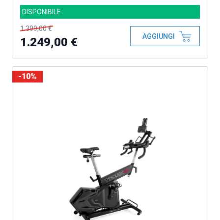
DISPONIBILE
1.399,00 €
AGGIUNGI
1.249,00 €
-10%