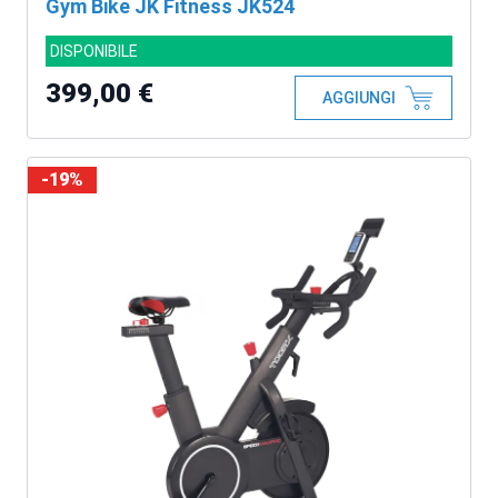
Gym Bike JK Fitness JK524
DISPONIBILE
399,00 €
AGGIUNGI
-19%