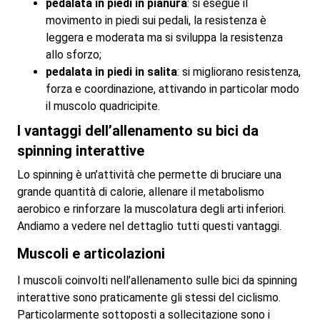
pedalata in piedi in pianura
: si esegue il
movimento in piedi sui pedali, la resistenza è
leggera e moderata ma si sviluppa la resistenza
allo sforzo;
pedalata in piedi in salita
: si migliorano resistenza,
forza e coordinazione, attivando in particolar modo
il muscolo quadricipite.
I vantaggi dell’allenamento su bici da
spinning interattive
Lo spinning è un’attività che permette di bruciare una
grande quantità di calorie, allenare il metabolismo
aerobico e rinforzare la muscolatura degli arti inferiori.
Andiamo a vedere nel dettaglio tutti questi vantaggi.
Muscoli e articolazioni
I muscoli coinvolti nell’allenamento sulle bici da spinning
interattive sono praticamente gli stessi del ciclismo.
Particolarmente sottoposti a sollecitazione sono i