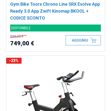
Gym Bike Toorx Chrono Line SRX Evolve App
Ready 3.0 App Zwift Kinomap BKOOL +
CODICE SCONTO
DISPONIBILE
899,00 €
AGGIUNGI
749,00 €
-23%