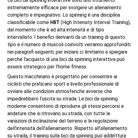
Le bici da spinning interattive sono uno strumento
estremamente efficace per svolgere un allenamento
completo e impegnativo. Lo spinning è una disciplina
classificabile come
HIIT
(High Intensity Interval Training),
dal momento che è ad alta intensità e di tipo
intervallato. I benefici derivanti da un training di questo
tipo e il numero di muscoli coinvolti verranno approfonditi
nei paragrafi seguenti, per iniziare ci limitiamo a spiegare
perché l’acquisto di una bici da spinning interattiva può
essere strategico per l’home fitness.
Questo macchinario è progettato per consentire ai
ciclisti che praticano sport a livello professionale di
ovviare alle condizioni atmosferiche avverse che
impedirebbero l’uscita su strada. Le bici da spinning
moderne consentono di riprodurre gli stessi percorsi e
andature che si ritrovano su strada, con tutte le
variazioni di inclinazione del terreno e la regolazione
dell’intensità dell’allenamento. Rispetto all’allenamento
su strada, il training sulla bici da spinning può addirittura