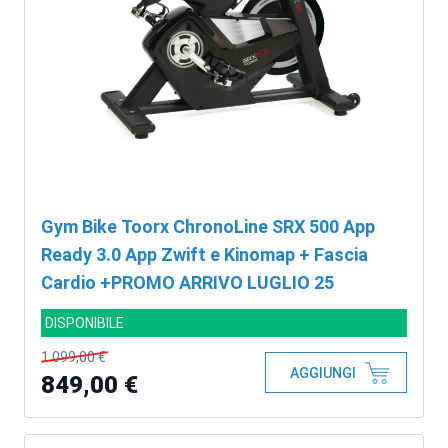
Gym Bike Toorx ChronoLine SRX 500 App
Ready 3.0 App Zwift e Kinomap + Fascia
Cardio +PROMO ARRIVO LUGLIO 25
DISPONIBILE
1.099,00 €
AGGIUNGI
849,00 €