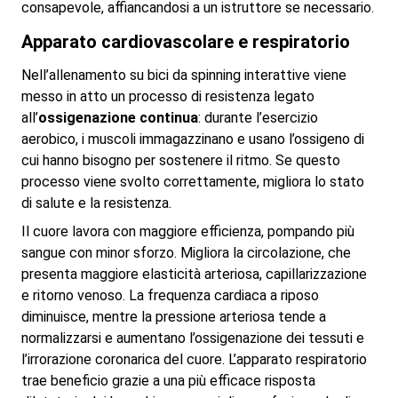
consapevole, affiancandosi a un istruttore se necessario.
Apparato cardiovascolare e respiratorio
Nell’allenamento su bici da spinning interattive viene
messo in atto un processo di resistenza legato
all’
ossigenazione continua
: durante l’esercizio
aerobico, i muscoli immagazzinano e usano l’ossigeno di
cui hanno bisogno per sostenere il ritmo. Se questo
processo viene svolto correttamente, migliora lo stato
di salute e la resistenza.
Il cuore lavora con maggiore efficienza, pompando più
sangue con minor sforzo. Migliora la circolazione, che
presenta maggiore elasticità arteriosa, capillarizzazione
e ritorno venoso. La frequenza cardiaca a riposo
diminuisce, mentre la pressione arteriosa tende a
normalizzarsi e aumentano l’ossigenazione dei tessuti e
l’irrorazione coronarica del cuore. L’apparato respiratorio
trae beneficio grazie a una più efficace risposta