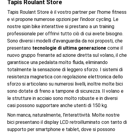
Tapis Roulant Store
Tapis Roulant Store è il vostro partner per l’home fitness
e vi propone numerose opzioni per l’indoor cycling. Le
nostre spin bike interattive si prestano a un training
professionale per offrirvi tutto ciò di cui avete bisogno.
Sono diversi i modelli d’avanguardia da noi proposti, che
presentano
tecnologie di ultima generazione
come il
nuovo gruppo frenante ad azione diretta sul volano, il che
garantisce una pedalata molto fluida, eliminando
totalmente la sensazione di leggero sforzo. I sistemi di
resistenza magnetica con regolazione elettronica dello
sforzo si articolano su numerosi livelli, inoltre molte bici
sono dotate di freno a tampone di sicurezza. Il volano e
le strutture in acciaio sono molto robuste e in diversi
casi possono supportare anche utenti di 150 kg.
Non manca, naturalmente, l’interattività. Molte nostre
bici presentano il display LCD retroilluminato con tanto di
supporto per smartphone e tablet, dove si possono