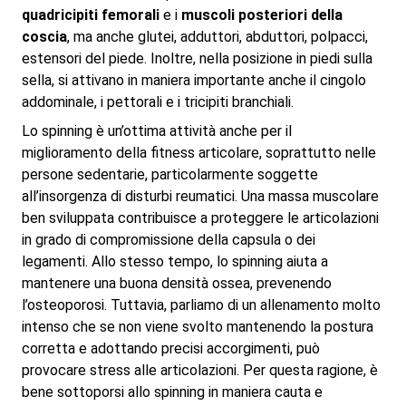
quadricipiti femorali
e i
muscoli posteriori della
coscia
, ma anche glutei, adduttori, abduttori, polpacci,
estensori del piede. Inoltre, nella posizione in piedi sulla
sella, si attivano in maniera importante anche il cingolo
addominale, i pettorali e i tricipiti branchiali.
Lo spinning è un’ottima attività anche per il
miglioramento della fitness articolare, soprattutto nelle
persone sedentarie, particolarmente soggette
all’insorgenza di disturbi reumatici. Una massa muscolare
ben sviluppata contribuisce a proteggere le articolazioni
in grado di compromissione della capsula o dei
legamenti. Allo stesso tempo, lo spinning aiuta a
mantenere una buona densità ossea, prevenendo
l’osteoporosi. Tuttavia, parliamo di un allenamento molto
intenso che se non viene svolto mantenendo la postura
corretta e adottando precisi accorgimenti, può
provocare stress alle articolazioni. Per questa ragione, è
bene sottoporsi allo spinning in maniera cauta e