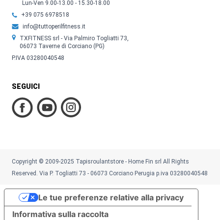
Lun-Ven 9.00-13.00 - 15.30-18.00
+39 075 6978518
info@tuttoperilfitness.it
TXFITNESS srl - Via Palmiro Togliatti 73,
06073 Taverne di Corciano (PG)
P.IVA 03280040548
SEGUICI
Copyright © 2009-2025 Tapisroulantstore - Home Fin srl All Rights
Reserved. Via P. Togliatti 73 - 06073 Corciano Perugia p.iva 03280040548
Le tue preferenze relative alla privacy
Informativa sulla raccolta