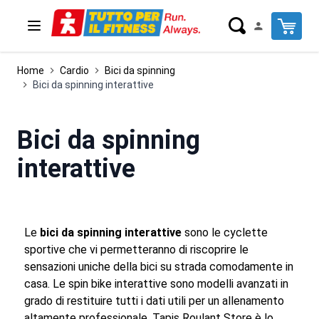
Salta al contenuto
Cart
Home
Cardio
Bici da spinning
Bici da spinning interattive
Bici da spinning
interattive
Le
bici da spinning interattive
sono le cyclette
sportive che vi permetteranno di riscoprire le
sensazioni uniche della bici su strada comodamente in
casa. Le spin bike interattive sono modelli avanzati in
grado di restituire tutti i dati utili per un allenamento
altamente professionale. Tapis Roulant Store è lo