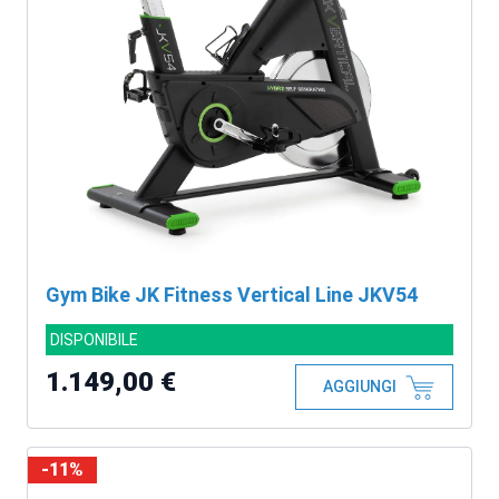
Gym Bike JK Fitness Vertical Line JKV54
DISPONIBILE
1.149,00 €
AGGIUNGI
-11%