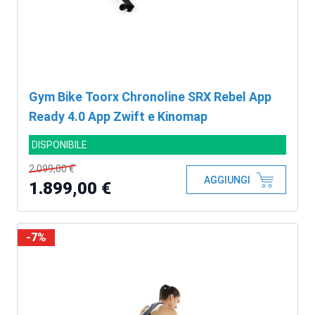
Gym Bike Toorx Chronoline SRX Rebel App
Ready 4.0 App Zwift e Kinomap
DISPONIBILE
2.099,00 €
AGGIUNGI
1.899,00 €
-7%