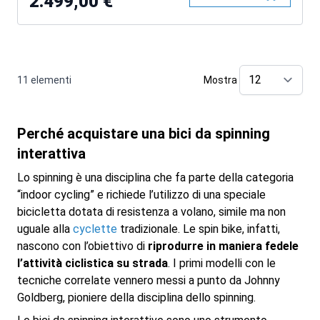
2.499,00 €
11
elementi
Mostra
pe
Perché acquistare una bici da spinning
interattiva
Lo spinning è una disciplina che fa parte della categoria
“indoor cycling” e richiede l’utilizzo di una speciale
bicicletta dotata di resistenza a volano, simile ma non
uguale alla
cyclette
tradizionale. Le spin bike, infatti,
nascono con l’obiettivo di
riprodurre in maniera fedele
l’attività ciclistica su strada
. I primi modelli con le
tecniche correlate vennero messi a punto da Johnny
Goldberg, pioniere della disciplina dello spinning.