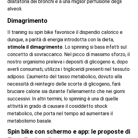
dilatatoria dei bronchi e a una miglior perfusione degli
alveoli.
Dimagrimento
Il training su spin bike favorisce il dispendio calorico e
dunque, a parità di energia introdotta con la dieta,
stimola il dimagrimento
. Lo spinning si basa infatti sul
concetto di sovraccarico. Nel picco di massimo sforzo, il
nostro organismo preleva i depositi di glicogeno e, dopo
averli consumati, utilizza i trigliceridi presenti nel tessuto
adiposo. L’aumento del tasso metabolico, dovuto alla
necessità di reintegro delle scorte di glicogeno, farà
bruciare calorie sia durante l’allenamento che nei giorni
successivi. In altri termini, lo spinning è una di quelle
attività in grado di causare il cosiddetto shock
metabolico, che porta nel tempo ad aumentare il
metabolismo basale.
Spin bike con schermo e app: le proposte di