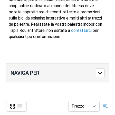
shop online dedicato al mondo del fitness dove
potete approfittare di sconti, offerte e promozioni
sulle bici da spinning interattive e molti altri attrezzi
da palestra. Realizzate la vostra palestra indoor con
Tapis Roulant Store, non esitate a
contattarci
per
qualsiasi tipo di informazione.
NAVIGA PER
Griglia
Lista
Mostra come
Ord