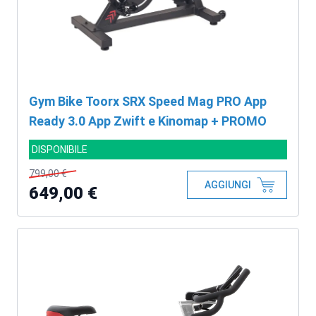
Gym Bike Toorx SRX Speed Mag PRO App
Ready 3.0 App Zwift e Kinomap + PROMO
DISPONIBILE
799,00 €
AGGIUNGI
649,00 €