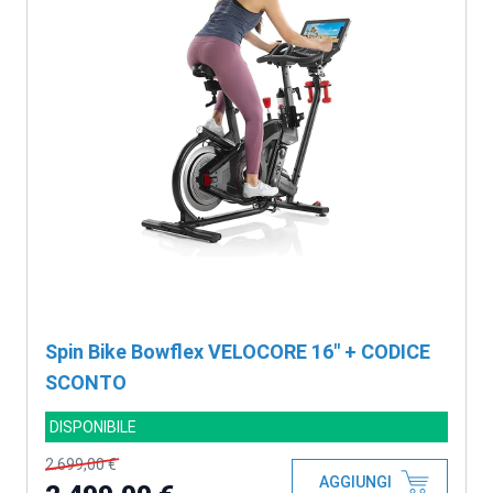
Spin Bike Bowflex VELOCORE 16" + CODICE
SCONTO
DISPONIBILE
2.699,00 €
AGGIUNGI