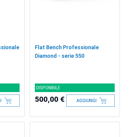
ssionale
Flat Bench Professionale
Diamond - serie 550
DISPONIBILE
500,00 €
I
AGGIUNGI