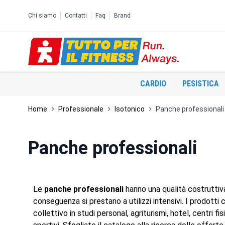
Salta al contenuto
Chi siamo
Contatti
Faq
Brand
CARDIO
PESISTICA
Home
Professionale
Isotonico
Panche professionali
Panche professionali
Le
panche professionali
hanno una qualità costruttiv
conseguenza si prestano a utilizzi intensivi. I prodotti
collettivo in studi personal, agriturismi, hotel, centri f