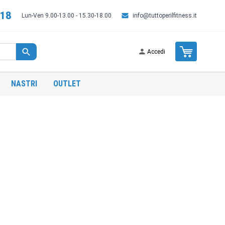
518
Lun-Ven 9.00-13.00 - 15.30-18.00
info@tuttoperilfitness.it
Cart
Accedi
NASTRI
OUTLET