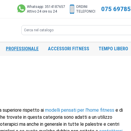
Whatsapp: 3514187657
ORDINI
075 6978
Attivo 24 ore su 24
TELEFONICI
Search
PROFESSIONALE
ACCESSORI FITNESS
TEMPO LIBERO
a superiore rispetto ai
modelli pensati per l'home fitness
e di
 che trovate in questa categoria sono adatti a un utilizzo
isioterapici ma anche in generale in tutte le palestre e centri