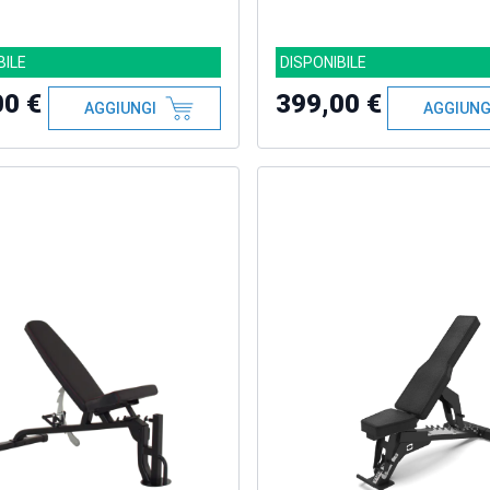
BILE
DISPONIBILE
00 €
399,00 €
AGGIUNGI
AGGIUNG