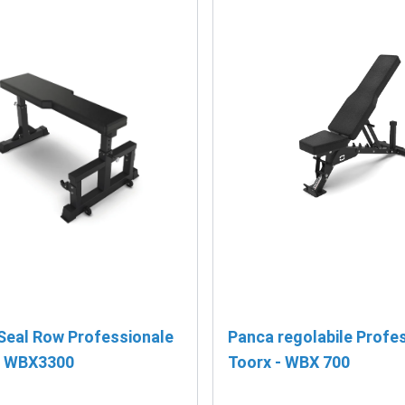
Seal Row Professionale
Panca regolabile Profe
- WBX3300
Toorx - WBX 700