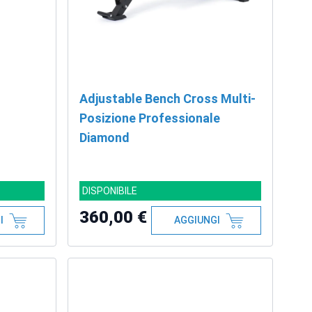
Adjustable Bench Cross Multi-
Posizione Professionale
Diamond
DISPONIBILE
360,00 €
I
AGGIUNGI