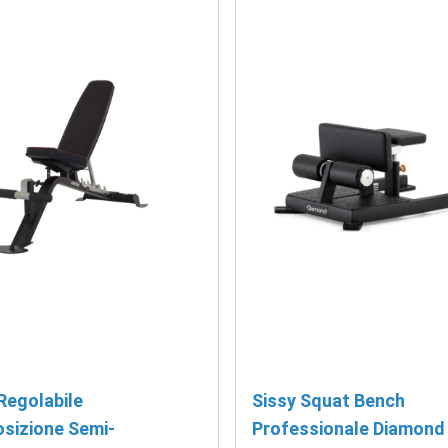
Regolabile
Sissy Squat Bench
osizione Semi-
Professionale Diamond 