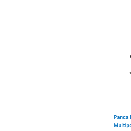
Panca 
Multip