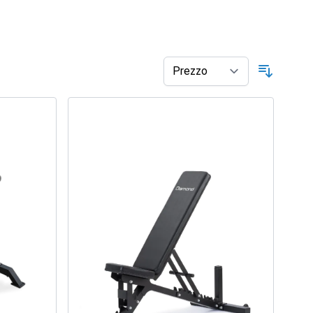
Ordina p