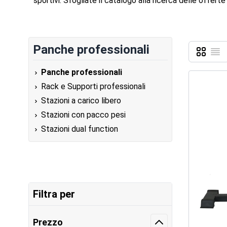
sportivi. Sfogliate il catalogo alla ricerca delle offer
Panche professionali
Griglia
Lista
Mostra c
Panche professionali
Rack e Supporti professionali
Stazioni a carico libero
Stazioni con pacco pesi
Stazioni dual function
Filtra per
Prezzo