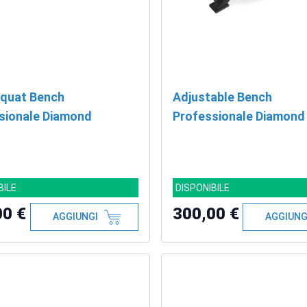
Squat Bench
Adjustable Bench
sionale Diamond
Professionale Diamond
BILE
DISPONIBILE
00 €
300,00 €
AGGIUNGI
AGGIUNG