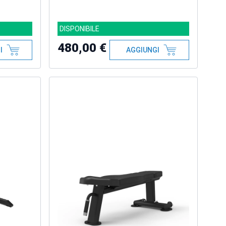
DISPONIBILE
480,00 €
I
AGGIUNGI