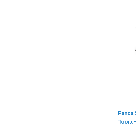
Panca 
Toorx 