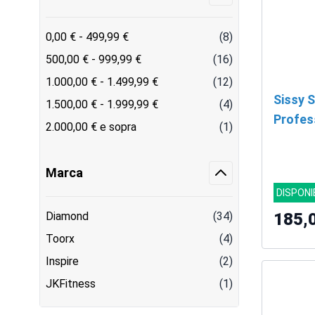
0,00 €
-
499,99 €
(8)
500,00 €
-
999,99 €
(16)
1.000,00 €
-
1.499,99 €
(12)
Sissy 
1.500,00 €
-
1.999,99 €
(4)
Profes
2.000,00 €
e sopra
(1)
Marca
DISPONI
Diamond
(34)
185,
Toorx
(4)
Inspire
(2)
JKFitness
(1)