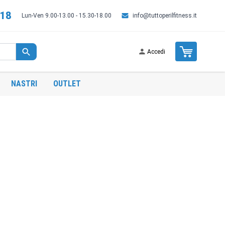
518
Lun-Ven 9.00-13.00 - 15.30-18.00
info@tuttoperilfitness.it
Cart
Accedi
NASTRI
OUTLET