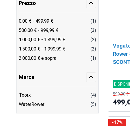
Prezzo
0,00 €
-
499,99 €
(1)
500,00 €
-
999,99 €
(3)
1.000,00 €
-
1.499,99 €
(2)
Vogato
1.500,00 €
-
1.999,99 €
(2)
Rower 
2.000,00 €
e sopra
(1)
SCON
Marca
DISPONI
599,00 €
Toorx
(4)
499,
WaterRower
(5)
-17%