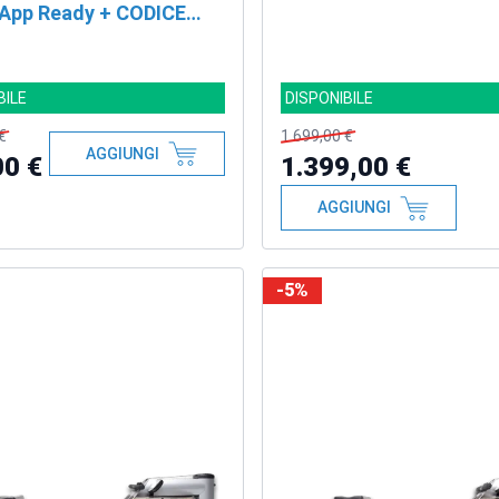
App Ready + CODICE
TO
BILE
DISPONIBILE
€
1.699,00 €
AGGIUNGI
00 €
1.399,00 €
AGGIUNGI
-5%