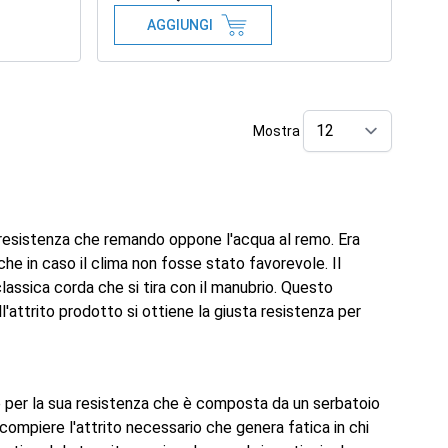
AGGIUNGI
Mostra
per pag
 resistenza che remando oppone l'acqua al remo. Era
che in caso il clima non fosse stato favorevole. Il
assica corda che si tira con il manubrio. Questo
'attrito prodotto si ottiene la giusta resistenza per
te per la sua resistenza che è composta da un serbatoio
 compiere l'attrito necessario che genera fatica in chi