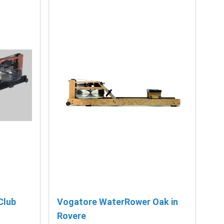
Club
Vogatore WaterRower Oak in
Rovere