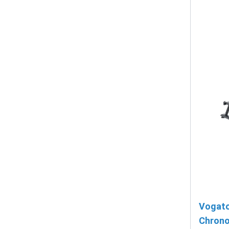
Vogato
Chrono