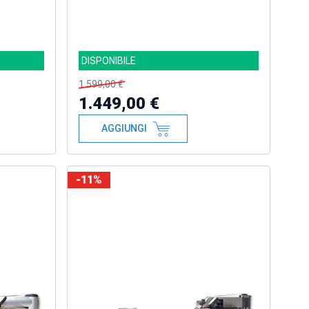
DISPONIBILE
1.599,00 €
1.449,00 €
AGGIUNGI
-11%