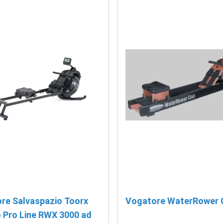
re Salvaspazio Toorx
Vogatore WaterRower 
 Pro Line RWX 3000 ad