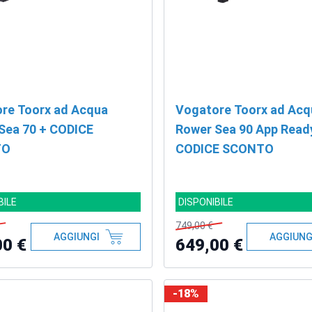
re Toorx ad Acqua
Vogatore Toorx ad Acq
Sea 70 + CODICE
Rower Sea 90 App Read
TO
CODICE SCONTO
BILE
DISPONIBILE
749,00 €
AGGIUNGI
AGGIUNG
00 €
649,00 €
-18%