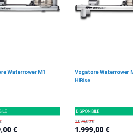
re Waterrower M1
Vogatore Waterrower 
HiRise
BILE
DISPONIBILE
€
2.099,00 €
,00 €
1.999,00 €