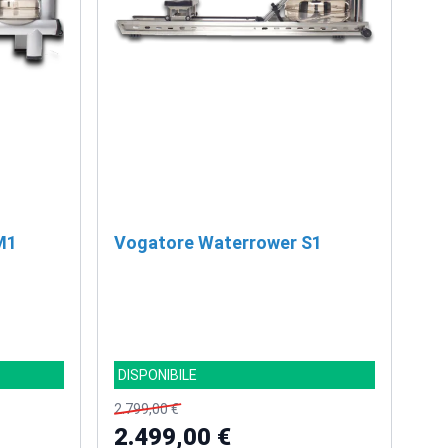
M1
Vogatore Waterrower S1
DISPONIBILE
2.799,00 €
2.499,00 €