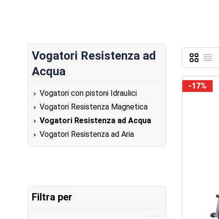
Vogatori Resistenza ad
Griglia
Lista
Mostra c
Acqua
-17%
Vogatori con pistoni Idraulici
Vogatori Resistenza Magnetica
Vogatori Resistenza ad Acqua
Vogatori Resistenza ad Aria
Filtra per