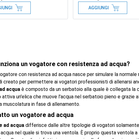
IUNGI
AGGIUNGI
nziona un vogatore con resistenza ad acqua?
 vogatore con resistenza ad acqua nasce per simulare la normale
i creato per permettere ai vogatori professionisti di allenarsi an
ad acqua
è composto da un serbatoio alla quale è collegata la cl
ttiva un'elica che muove l'acqua nel serbatoio pieno e grazie all
la muscolatura in fase di allenamento.
atto un vogatore ad acqua
e ad acqua
differisce dalle altre tipologie di vogatori solamen
 acqua nel quale si trova una ventola. È proprio questa ventola a