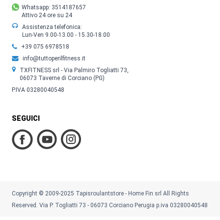
Whatsapp: 3514187657
Attivo 24 ore su 24
Assistenza telefonica:
Lun-Ven 9.00-13.00 - 15.30-18.00
+39 075 6978518
info@tuttoperilfitness.it
TXFITNESS srl - Via Palmiro Togliatti 73,
06073 Taverne di Corciano (PG)
P.IVA 03280040548
SEGUICI
Copyright © 2009-2025 Tapisroulantstore - Home Fin srl All Rights
Reserved. Via P. Togliatti 73 - 06073 Corciano Perugia p.iva 03280040548