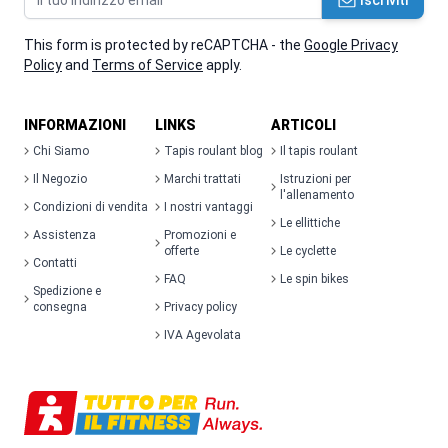
Iscriviti
This form is protected by reCAPTCHA - the
Google Privacy
Policy
and
Terms of Service
apply.
INFORMAZIONI
LINKS
ARTICOLI
Chi Siamo
Tapis roulant blog
Il tapis roulant
Il Negozio
Marchi trattati
Istruzioni per
l'allenamento
Condizioni di vendita
I nostri vantaggi
Le ellittiche
Assistenza
Promozioni e
offerte
Le cyclette
Contatti
FAQ
Le spin bikes
Spedizione e
consegna
Privacy policy
IVA Agevolata