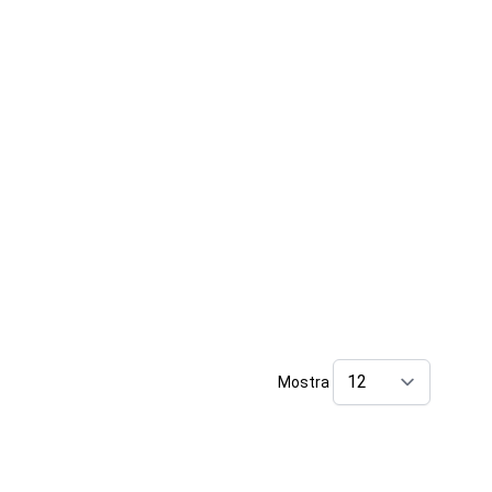
Mostra
per pag