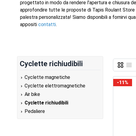
progettato in modo da rendere l’apertura e chiusura del
approfondire tutte le proposte di Tapis Roulant Store e
palestra personalizzata! Siamo disponibili a fornirvi qua
appositi
contatti
.
Cyclette richiudibili
Griglia
Lista
Mostra c
Cyclette magnetiche
-11%
Cyclette elettromagnetiche
Air bike
Cyclette richiudibili
Pedaliere