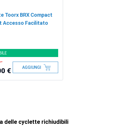
te Toorx BRX Compact
t Accesso Facilitato
BILE
AGGIUNGI
00 €
a delle cyclette richiudibili