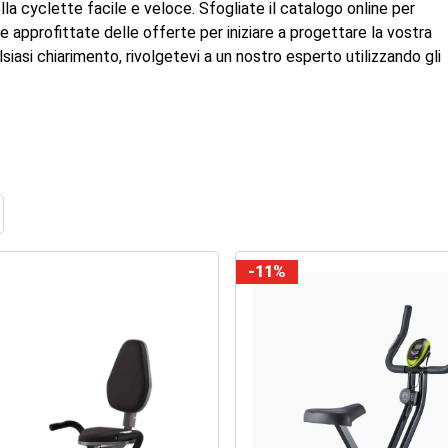
la cyclette facile e veloce. Sfogliate il catalogo online per
 approfittate delle offerte per iniziare a progettare la vostra
lsiasi chiarimento, rivolgetevi a un nostro esperto utilizzando gli
ome
-11%