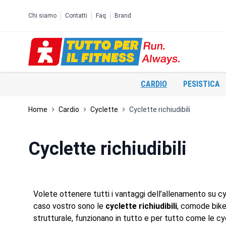
Salta al contenuto
Chi siamo
Contatti
Faq
Brand
CARDIO
PESISTICA
Home
Cardio
Cyclette
Cyclette richiudibili
Cyclette richiudibili
Volete ottenere tutti i vantaggi dell’allenamento su c
caso vostro sono le
cyclette richiudibili
, comode bike 
strutturale, funzionano in tutto e per tutto come le cycl