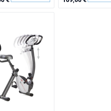
00 €
169,00 €