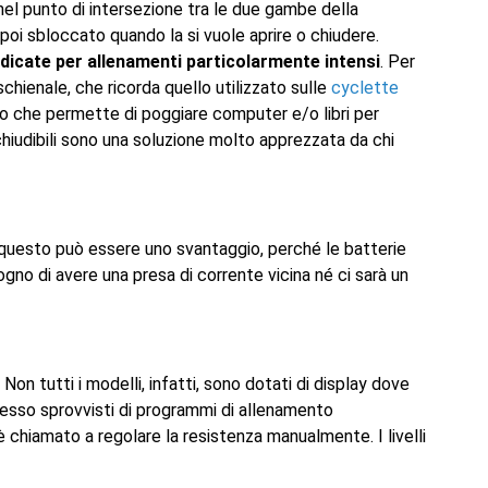
 nel punto di intersezione tra le due gambe della
oi sbloccato quando la si vuole aprire o chiudere.
dicate per allenamenti particolarmente intensi
. Per
chienale, che ricorda quello utilizzato sulle
cyclette
rio che permette di poggiare computer e/o libri per
ichiudibili sono una soluzione molto apprezzata da chi
 questo può essere uno svantaggio, perché le batterie
no di avere una presa di corrente vicina né ci sarà un
on tutti i modelli, infatti, sono dotati di display dove
 spesso sprovvisti di programmi di allenamento
è chiamato a regolare la resistenza manualmente. I livelli