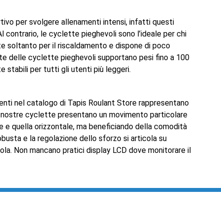
tivo per svolgere allenamenti intensi, infatti questi
l contrario, le cyclette pieghevoli sono l’ideale per chi
te soltanto per il riscaldamento e dispone di poco
rte delle cyclette pieghevoli supportano pesi fino a 100
stabili per tutti gli utenti più leggeri.
senti nel catalogo di Tapis Roulant Store rappresentano
 nostre cyclette presentano un movimento particolare
ale e quella orizzontale, ma beneficiando della comodità
usta e la regolazione dello sforzo si articola su
pola. Non mancano pratici display LCD dove monitorare il