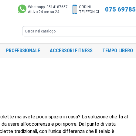
Whatsapp: 3514187657
ORDINI
075 6978
Attivo 24 ore su 24
TELEFONICI
Search
PROFESSIONALE
ACCESSORI FITNESS
TEMPO LIBERO
yclette ma avete poco spazio in casa? La soluzione che fa al
da usare all’occorrenza e poi riporre. Dal punto di vista
ette tradizionali, con l’unica differenza che il telaio è