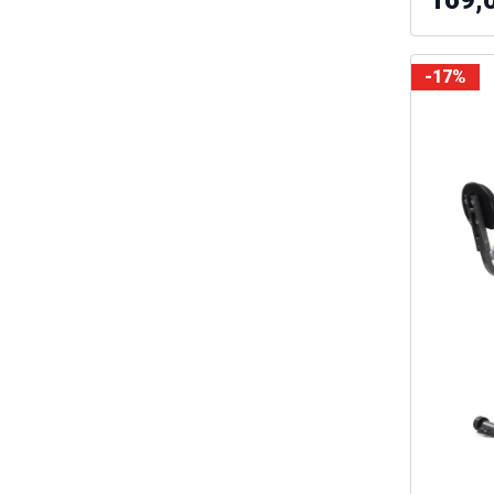
169,
-17%