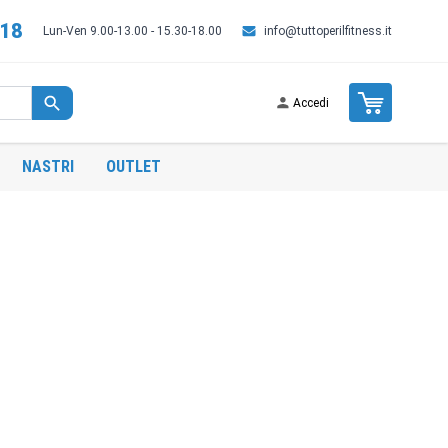
518
Lun-Ven 9.00-13.00 - 15.30-18.00
info@tuttoperilfitness.it
Cart
Accedi
NASTRI
OUTLET