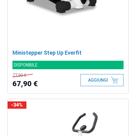
Ministepper Step Up Everfit
DISPONIBILE
77,90 €
AGGIUNGI
67,90 €
-34%