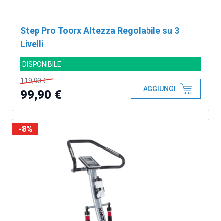
Step Pro Toorx Altezza Regolabile su 3
Livelli
DISPONIBILE
119,90 €
AGGIUNGI
99,90 €
-8%