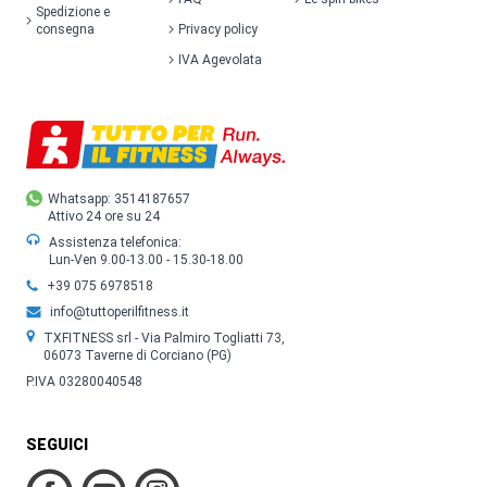
Spedizione e
consegna
Privacy policy
IVA Agevolata
Whatsapp: 3514187657
Attivo 24 ore su 24
Assistenza telefonica:
Lun-Ven 9.00-13.00 - 15.30-18.00
+39 075 6978518
info@tuttoperilfitness.it
TXFITNESS srl - Via Palmiro Togliatti 73,
06073 Taverne di Corciano (PG)
P.IVA 03280040548
SEGUICI