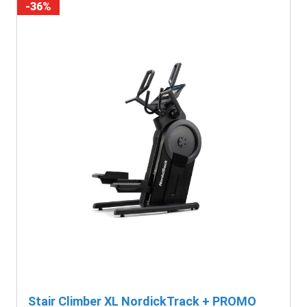
-36%
Stair Climber XL NordickTrack + PROMO