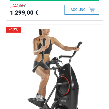
1.999,00 €
AGGIUNGI
1.299,00 €
-17%