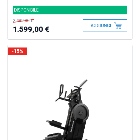
DISPONIBILE
2.499,00 €
AGGIUNGI
1.599,00 €
-15%