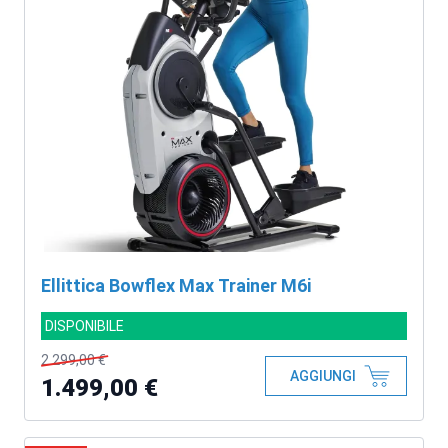
Ellittica Bowflex Max Trainer M6i
DISPONIBILE
2.299,00 €
AGGIUNGI
1.499,00 €