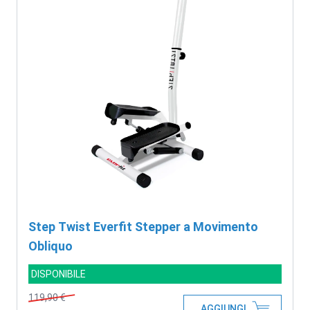
Step Twist Everfit Stepper a Movimento
Obliquo
DISPONIBILE
119,90 €
AGGIUNGI