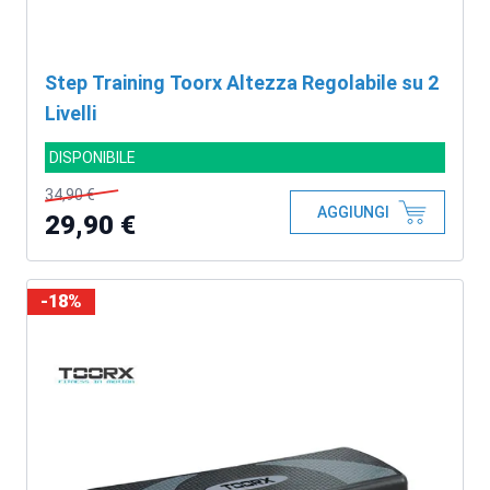
Step Training Toorx Altezza Regolabile su 2
Livelli
DISPONIBILE
34,90 €
AGGIUNGI
29,90 €
-18%