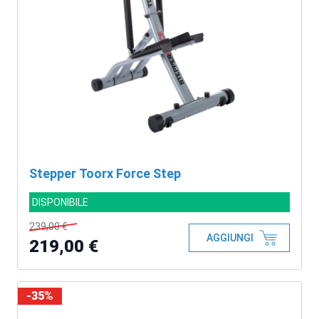
Stepper Toorx Force Step
DISPONIBILE
239,00 €
AGGIUNGI
219,00 €
-35%