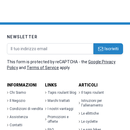
NEWSLETTER
Indirizzo email
Iscriviti
This form is protected by reCAPTCHA - the
Google Privacy
Policy
and
Terms of Service
apply.
INFORMAZIONI
LINKS
ARTICOLI
Chi Siamo
Tapis roulant blog
Il tapis roulant
Il Negozio
Marchi trattati
Istruzioni per
l'allenamento
Condizioni di vendita
I nostri vantaggi
Le ellittiche
Assistenza
Promozioni e
offerte
Le cyclette
Contatti
FAQ
Le spin bikes