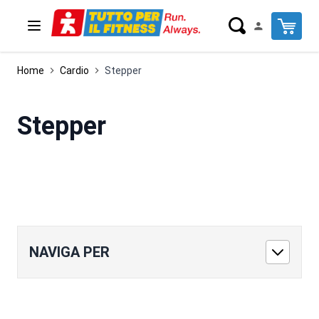
Salta al contenuto
Cart
Home
Cardio
Stepper
Stepper
NAVIGA PER