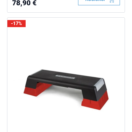
78,90 €
-17%