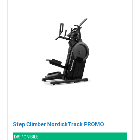
Step Climber NordickTrack PROMO
DISPONIBILE