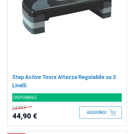
Step Active Toorx Altezza Regolabile su 3
Livelli
DISPONIBILE
54,90 €
AGGIUNGI
44,90 €