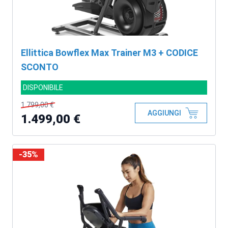
Ellittica Bowflex Max Trainer M3 + CODICE
SCONTO
DISPONIBILE
1.799,00 €
AGGIUNGI
1.499,00 €
-35%