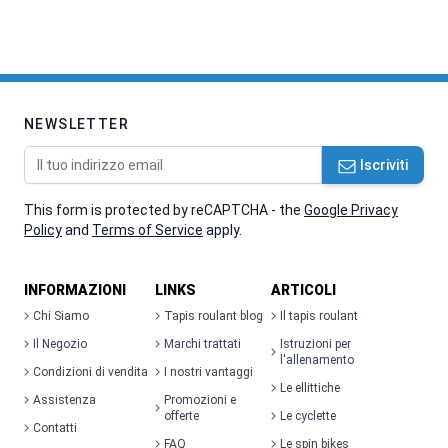
NEWSLETTER
Indirizzo email
Iscriviti
This form is protected by reCAPTCHA - the
Google Privacy
Policy
and
Terms of Service
apply.
INFORMAZIONI
LINKS
ARTICOLI
Chi Siamo
Tapis roulant blog
Il tapis roulant
Il Negozio
Marchi trattati
Istruzioni per
l'allenamento
Condizioni di vendita
I nostri vantaggi
Le ellittiche
Assistenza
Promozioni e
offerte
Le cyclette
Contatti
FAQ
Le spin bikes