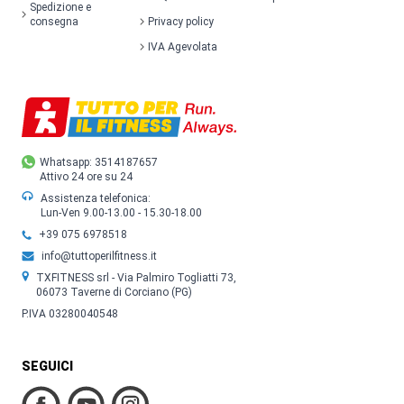
Spedizione e
consegna
Privacy policy
IVA Agevolata
Whatsapp: 3514187657
Attivo 24 ore su 24
Assistenza telefonica:
Lun-Ven 9.00-13.00 - 15.30-18.00
+39 075 6978518
info@tuttoperilfitness.it
TXFITNESS srl - Via Palmiro Togliatti 73,
06073 Taverne di Corciano (PG)
P.IVA 03280040548
SEGUICI